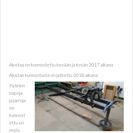
Alustaa on kunnostettu kevään ja kesän 2017 aikana
Alustan kunnostusta on jatkettu 2018 aikana
Pyörien
napoja
ja jarruja
on
kunnost
ettu on
myös