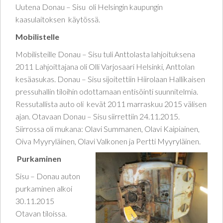
Uutena Donau – Sisu oli Helsingin kaupungin
kaasulaitoksen käytössä.
Mobilistelle
Mobilisteille Donau – Sisu tuli Anttolasta lahjoituksena
2011 Lahjoittajana oli Olli Varjosaari Helsinki, Anttolan
kesäasukas. Donau – Sisu sijoitettiin Hiirolaan Hallikaisen
pressuhallin tiloihin odottamaan entisöinti suunnitelmia.
Ressutallista auto oli kevät 2011 marraskuu 2015 välisen
ajan. Otavaan Donau – Sisu siirrettiin 24.11.2015.
Siirrossa oli mukana: Olavi Summanen, Olavi Kaipiainen,
Oiva Myyryläinen, Olavi Valkonen ja Pertti Myyryläinen.
Purkaminen
Sisu – Donau auton
purkaminen alkoi
30.11.2015
Otavan tiloissa.