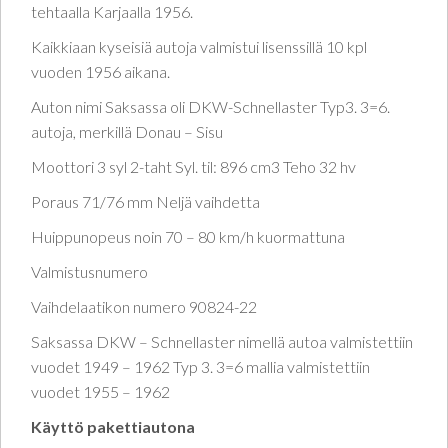
tehtaalla Karjaalla 1956.
Kaikkiaan kyseisiä autoja valmistui lisenssillä 10 kpl
vuoden 1956 aikana.
Auton nimi Saksassa oli DKW-Schnellaster Typ3. 3=6.
autoja, merkillä Donau – Sisu
Moottori 3 syl 2-taht Syl. til: 896 cm3 Teho 32 hv
Poraus 71/76 mm Neljä vaihdetta
Huippunopeus noin 70 – 80 km/h kuormattuna
Valmistusnumero
Vaihdelaatikon numero 90824-22
Saksassa DKW – Schnellaster nimellä autoa valmistettiin
vuodet 1949 – 1962 Typ 3. 3=6 mallia valmistettiin
vuodet 1955 – 1962
Käyttö pakettiautona