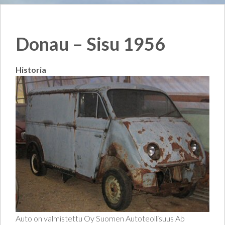
Donau – Sisu 1956
Historia
Auto on valmistettu Oy Suomen Autoteollisuus Ab